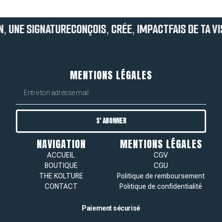
ON, UNE SIGNATURE
CONÇOIS, CRÉE, IMPACT
FAIS DE TA V
MENTIONS LÉGALES
S' ABONNER
NAVIGATION
MENTIONS LÉGALES
ACCUEIL
CGV
BOUTIQUE
CGU
THE KOLTURE
Politique de remboursement
CONTACT
Politique de confidentialité
Paiement sécurisé