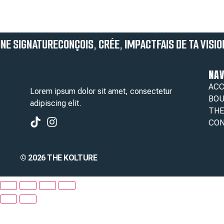
UNE SIGNATURE
CONÇOIS, CRÉE, IMPACT
FAIS DE TA VISI
NAV
ACC
Lorem ipsum dolor sit amet, consectetur
BOU
adipiscing elit.
THE
CO
© 2026 THE KOLTURE