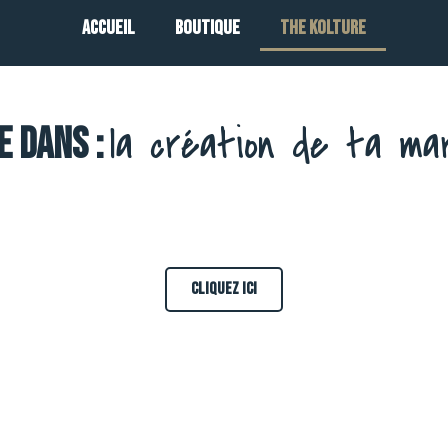
ACCUEIL
BOUTIQUE
THE KOLTURE
la création de ta m
E DANS :
Cliquez ici