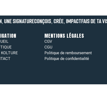
ON, UNE SIGNATURE
CONÇOIS, CRÉE, IMPACT
FAIS DE TA V
IGATION
MENTIONS LÉGALES
UEIL
CGV
TIQUE
CGU
 KOLTURE
Politique de remboursement
NTACT
Politique de confidentialité