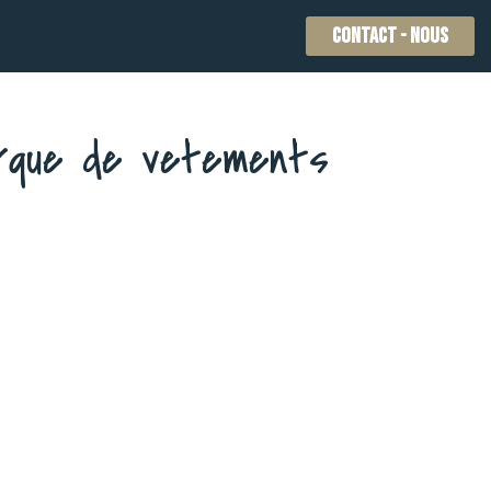
CONTACT - NOUS
arque de vetements